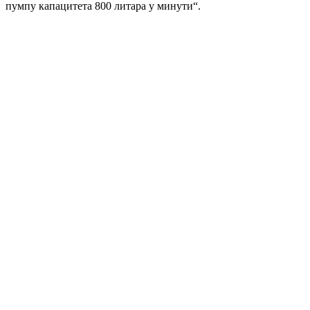
пумпу капацитета 800 литара у минути“.