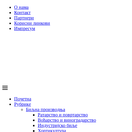
О нама
Контакт
Партнери
Корисни линкови
Импресум
Почетна
Рубрике
Биљна производња
Ратарство и повртарство
Воћарство и виноградарство
Индустријско биље
Хортикултура