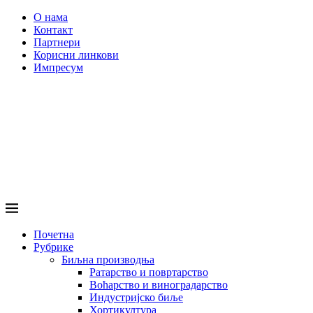
О нама
Контакт
Партнери
Корисни линкови
Импресум
Почетна
Рубрике
Биљна производња
Ратарство и повртарство
Воћарство и виноградарство
Индустријско биље
Хортикултура