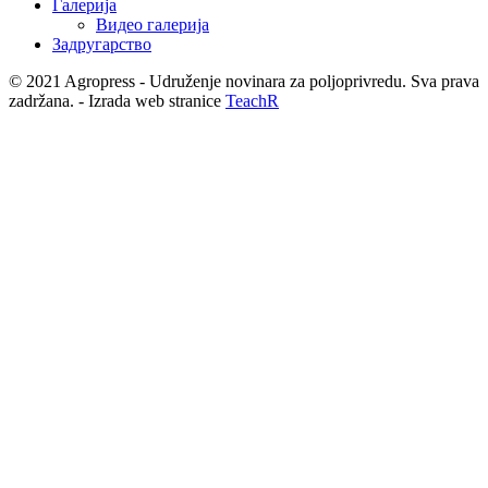
Галерија
Видео галерија
Задругарство
© 2021 Agropress - Udruženje novinara za poljoprivredu. Sva prava
zadržana. - Izrada web stranice
TeachR