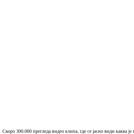
Скоро 300.000 прегледа видео клипа, где се јасно види каква је