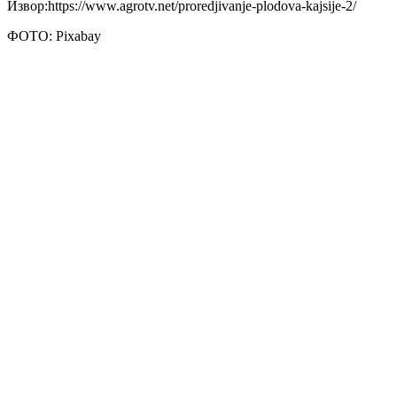
Извор:https://www.agrotv.net/proredjivanje-plodova-kajsije-2/
ФОТО: Pixabay