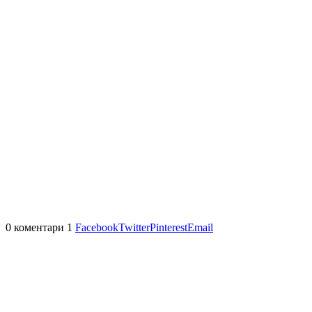
0 коментари
1
Facebook
Twitter
Pinterest
Email