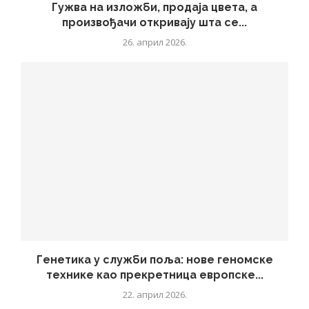
Гужва на изложби, продаја цвета, а
произвођачи откривају шта се...
26. април 2026.
Генетика у служби поља: нове геномске
технике као прекретница европске...
22. април 2026.