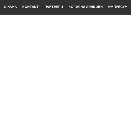
О НАМА
КОНТАКТ
ПАРТНЕРИ
КОРИСНИ ЛИНКОВИ
ИМПРЕСУМ