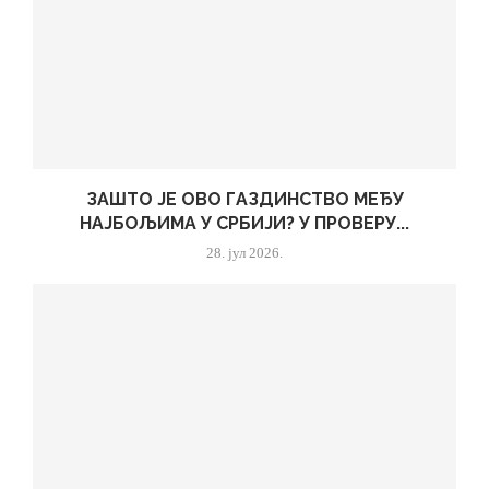
ЗАШТО ЈЕ ОВО ГАЗДИНСТВО МЕЂУ
НАЈБОЉИМА У СРБИЈИ? У ПРОВЕРУ...
28. јул 2026.