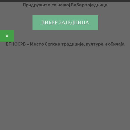
Придружите се нашој Вибер заједници
ВИБЕР ЗАЈЕДНИЦА
X
ЕТНОСРБ – Место Српске традиције, културе и обичаја