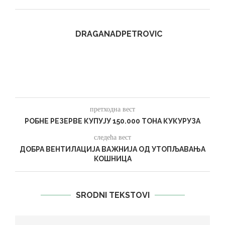
DRAGANADPETROVIC
претходна вест
РОБНЕ РЕЗЕРВЕ КУПУЈУ 150.000 ТОНА КУКУРУЗА
следећа вест
ДОБРА ВЕНТИЛАЦИЈА ВАЖНИЈА ОД УТОПЉАВАЊА
КОШНИЦА
SRODNI TEKSTOVI