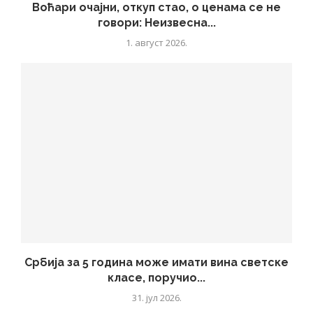
Воћари очајни, откуп стао, о ценама се не
говори: Неизвесна...
1. август 2026.
Србија за 5 година може имати вина светске
класе, поручио...
31. јул 2026.