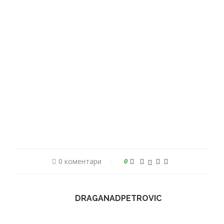
0 коментари
0
DRAGANADPETROVIC