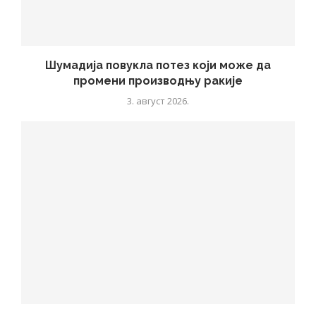
Шумадија повукла потез који може да
промени производњу ракије
3. август 2026.