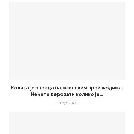
Колика је зарада на млинским производима:
Нећете веровати колико је...
30. јул 2026.