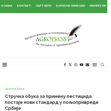
О НАМА
КОНТАКТ
ПАРТНЕРИ
КОРИСНИ ЛИНКОВИ
ИМПРЕСУМ
Заштита биља
Стручна обука за примену пестицида
постаје нови стандард у пољопривреди
Србије