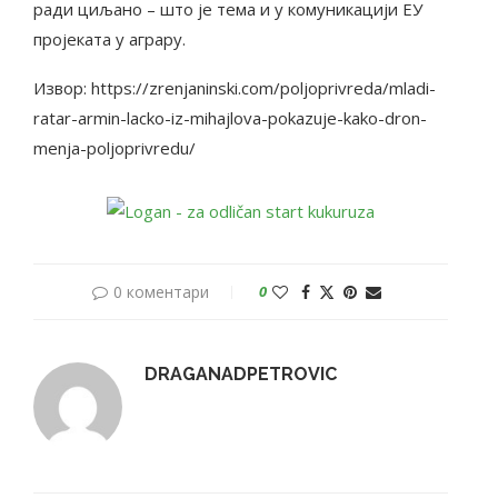
ради циљано – што је тема и у комуникацији ЕУ
пројеката у аграру.
Извор: https://zrenjaninski.com/poljoprivreda/mladi-
ratar-armin-lacko-iz-mihajlova-pokazuje-kako-dron-
menja-poljoprivredu/
0 коментари
0
DRAGANADPETROVIC