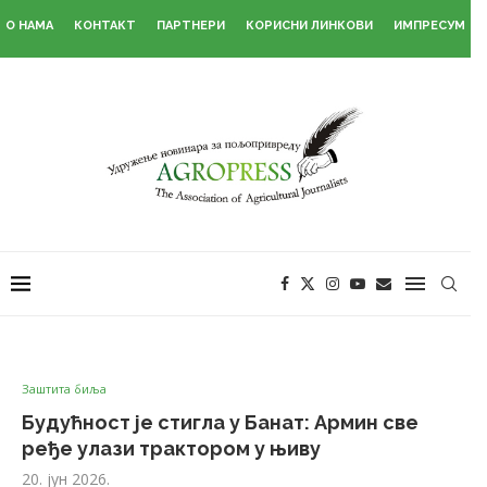
О НАМА
КОНТАКТ
ПАРТНЕРИ
КОРИСНИ ЛИНКОВИ
ИМПРЕСУМ
Заштита биља
Будућност је стигла у Банат: Армин све
ређе улази трактором у њиву
20. јун 2026.