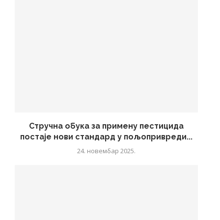
Стручна обука за примену пестицида
постаје нови стандард у пољопривреди...
24. новембар 2025.