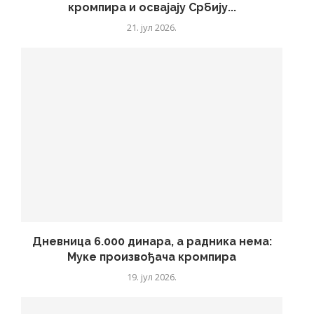
кромпира и освајају Србију...
21. јул 2026.
Дневница 6.000 динара, а радника нема:
Муке произвођача кромпира
19. јул 2026.