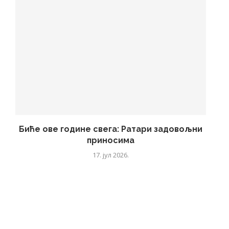
Биће ове године свега: Ратари задовољни
приносима
17. јул 2026.