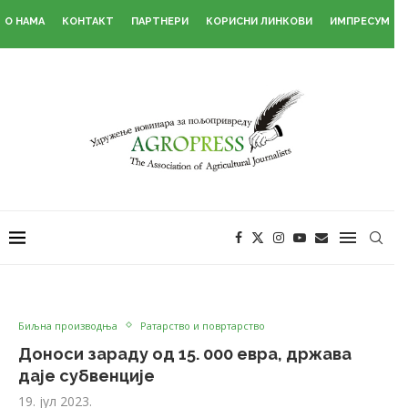
О НАМА
КОНТАКТ
ПАРТНЕРИ
КОРИСНИ ЛИНКОВИ
ИМПРЕСУМ
Биљна производња
Ратарство и повртарство
Доноси зараду од 15. 000 евра, држава
даје субвенције
19. јул 2023.