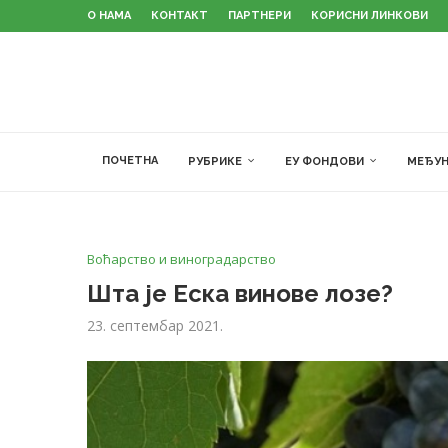
О НАМА
КОНТАКТ
ПАРТНЕРИ
КОРИСНИ ЛИНКОВИ
ПОЧЕТНА
РУБРИКЕ
ЕУ ФОНДОВИ
МЕЂУН
Воћарство и виноградарство
Шта је Еска винове лозе?
23. септембар 2021.