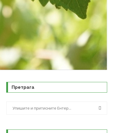
Претрага