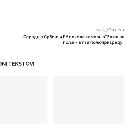
следећа вест
Сарадња Србије и ЕУ почела кампања“За наша
поља – ЕУ за пољопривреду“
DNI TEKSTOVI