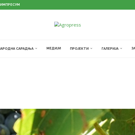
ИМПРЕСУМ
МЕДИЈИ
З
АРОДНА САРАДЊА
ПРОЈЕКТИ
ГАЛЕРИЈА