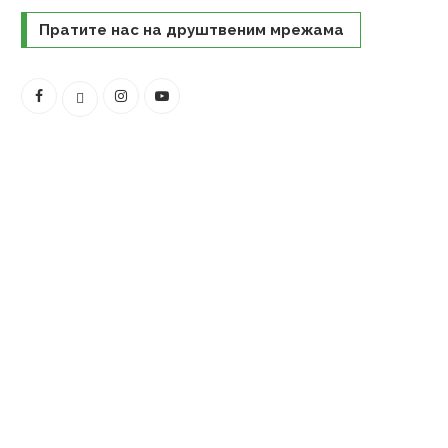
Пратите нас на друштвеним мрежама