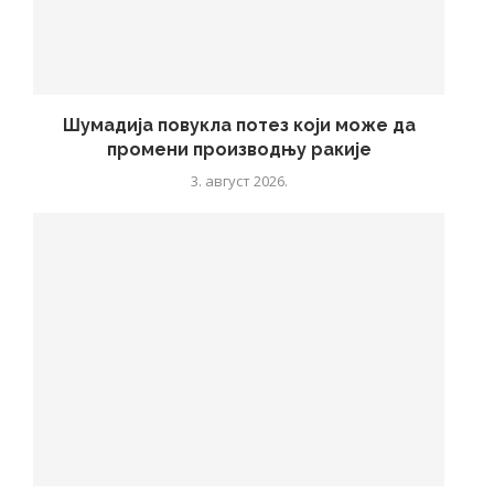
Шумадија повукла потез који може да
промени производњу ракије
3. август 2026.