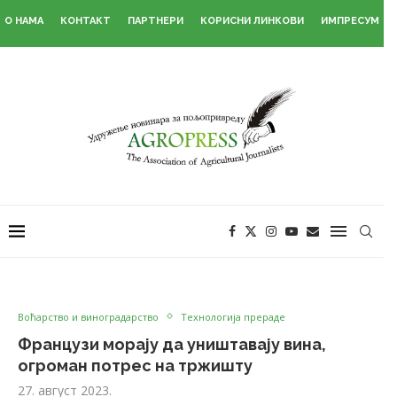
О НАМА
КОНТАКТ
ПАРТНЕРИ
КОРИСНИ ЛИНКОВИ
ИМПРЕСУМ
Воћарство и виноградарство
Технологија прераде
Французи морају да уништавају вина,
огроман потрес на тржишту
27. август 2023.