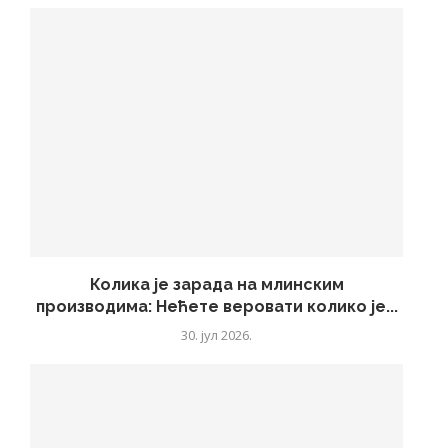
Колика је зарада на млинским
производима: Нећете веровати колико је...
30. јул 2026.