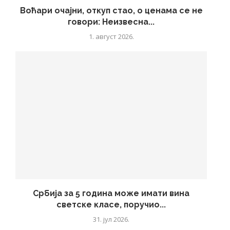
Воћари очајни, откуп стао, о ценама се не
говори: Неизвесна...
1. август 2026.
Србија за 5 година може имати вина
светске класе, поручио...
31. јул 2026.