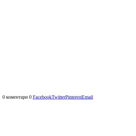
0 коментари
0
Facebook
Twitter
Pinterest
Email