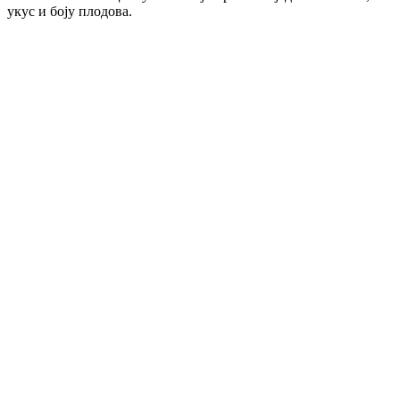
укус и боју плодова.