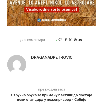
0 коментари
0
DRAGANADPETROVIC
претходна вест
Стручна обука за примену пестицида постаје
нови стандард у пољопривреди Србије