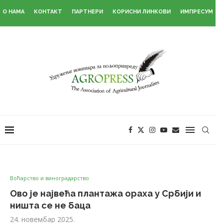
О НАМА
КОНТАКТ
ПАРТНЕРИ
КОРИСНИ ЛИНКОВИ
ИМПРЕСУМ
Воћарство и виноградарство
Ово је највећа плантажа ораха у Србији и
ништа се не баца
24. новембар 2025.