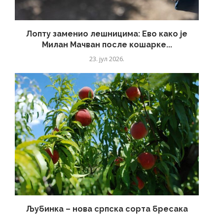
Лопту заменио лешницима: Ево како је
Милан Мачван после кошарке...
23. јул 2026.
Љубинка – нова српска сорта бресака