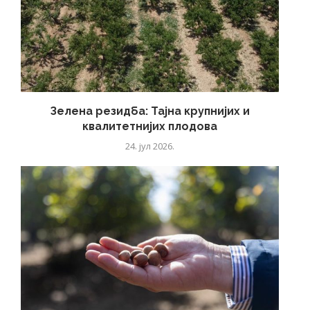
Зелена резидба: Тајна крупнијих и
квалитетнијих плодова
24. јул 2026.