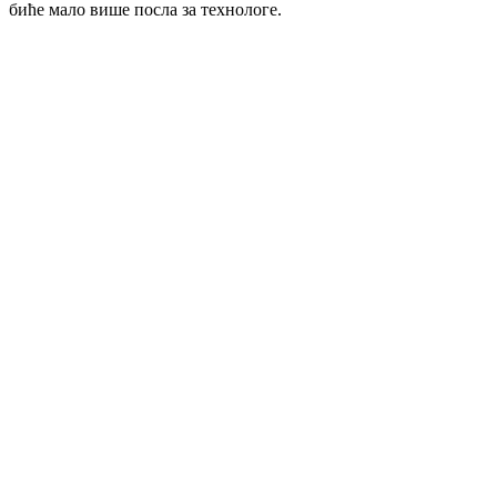
биће мало више посла за технологе.