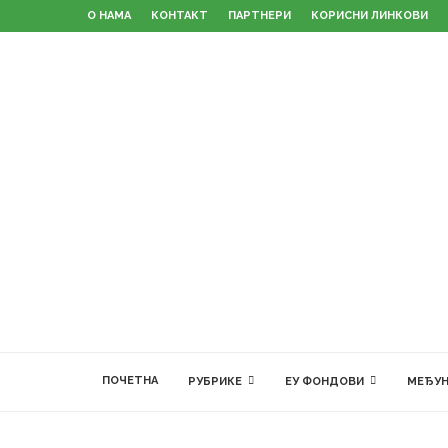
О НАМА
КОНТАКТ
ПАРТНЕРИ
КОРИСНИ ЛИНКОВИ
ПОЧЕТНА
РУБРИКЕ
ЕУ ФОНДОВИ
МЕЂУН