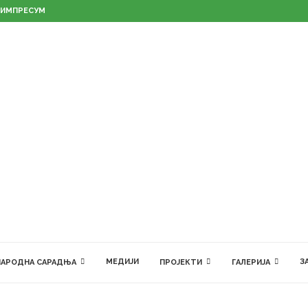
ИМПРЕСУМ
МЕДИЈИ
З
АРОДНА САРАДЊА
ПРОЈЕКТИ
ГАЛЕРИЈА