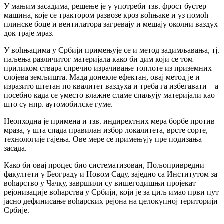
У мањим засадима, решење је у употреби тзв. фрост бустер
машина, које се трактором развозе кроз воћњаке и уз помоћ
плинске боце и вентилатора загревају и мешају околни ваздух
док траје мраз.
У воћњацима у Србији примењује се и метод задимљавања, тј.
паљења различитог материјала како би дим који се том
приликом ствара спречио израчивање топлоте из приземних
слојева земљишта. Мада донекле ефектан, овај метод је и
изразито штетан по квалитет ваздуха и треба га избегавати – а
посебно када се уместо влажне сламе спаљују материјали као
што су нпр. аутомобилске гуме.
Неопходна је примена и тзв. индиректних мера борбе против
мраза, у шта спада правилан избор локалитета, врсте сорте,
технологије гајења. Ове мере се примењују пре подизања
засада.
Како би овај процес био систематизован, Пољопривредни
факултети у Београду и Новом Саду, заједно са Институтом за
воћарство у Чачку, завршили су вишегодишњи пројекат
рејонизације воћарства у Србији, који је за циљ имао први пут
јасно дефинисање воћарских рејона на целокупној територији
Србије.