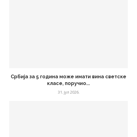
Србија за 5 година може имати вина светске
класе, поручио...
31. јул 2026.