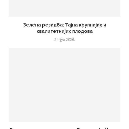
Зелена резидба: Тајна крупнијих и
квалитетнијих плодова
24. јул 2026.