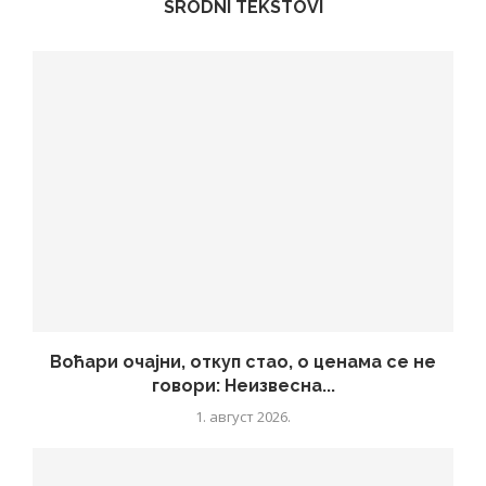
SRODNI TEKSTOVI
Воћари очајни, откуп стао, о ценама се не
говори: Неизвесна...
1. август 2026.