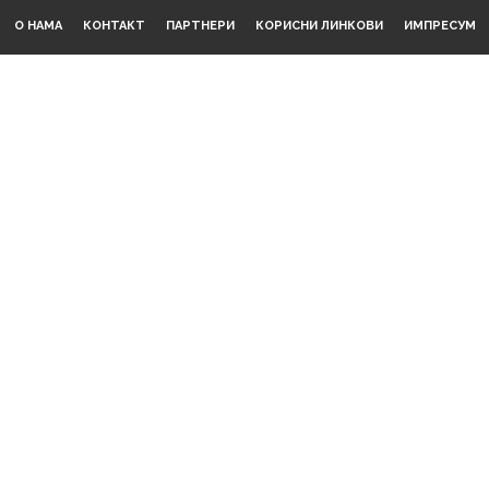
О НАМА
КОНТАКТ
ПАРТНЕРИ
КОРИСНИ ЛИНКОВИ
ИМПРЕСУМ