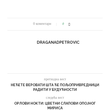
0 коментари
0
DRAGANADPETROVIC
претходна вест
НЕЋЕТЕ ВЕРОВАТИ ШТА ЋЕ ПОЉОПРИВРЕДНИЦИ
РАДИТИ У БУДУЋНОСТИ
следећа вест
ОРЛОВИ НОКТИ: ЦВЕТНИ СЛАПОВИ ОПОЈНОГ
МИРИСА