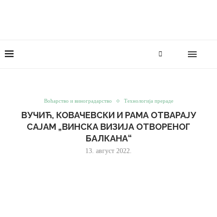
Воћарство и виноградарство
Технологија прераде
ВУЧИЋ, КОВАЧЕВСКИ И РАМА ОТВАРАЈУ
САЈАМ „ВИНСКА ВИЗИЈА ОТВОРЕНОГ
БАЛКАНА“
13. август 2022.