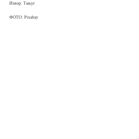
Извор: Тањуг
ФОТО: Pixabay