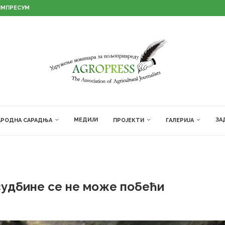
ИМПРЕСУМ
МЕДИЈИ
ЗА
РОДНА САРАДЊА
ПРОЈЕКТИ
ГАЛЕРИЈА
 судбине се не може побећи