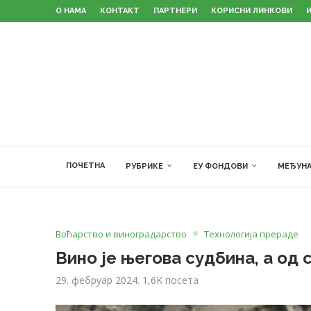
О НАМА
КОНТАКТ
ПАРТНЕРИ
КОРИСНИ ЛИНКОВИ
ПОЧЕТНА
РУБРИКЕ
ЕУ ФОНДОВИ
МЕЂУНА
Воћарство и виноградарство
Технологија прераде
Вино је његова судбина, а од
29. фебруар 2024.
1,6K
посета