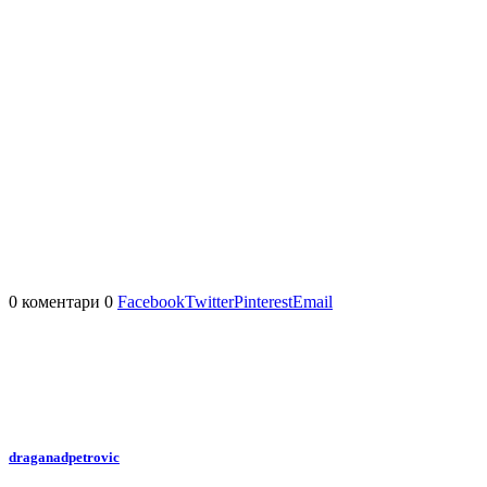
0 коментари
0
Facebook
Twitter
Pinterest
Email
draganadpetrovic