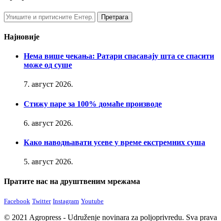
Најновије
Нема више чекања: Ратари спасавају шта се спасити
може од суше
7. август 2026.
Стижу паре за 100% домаће производе
6. август 2026.
Како наводњавати усеве у време екстремних суша
5. август 2026.
Пратите нас на друштвеним мрежама
Facebook
Twitter
Instagram
Youtube
© 2021 Agropress - Udruženje novinara za poljoprivredu. Sva prava