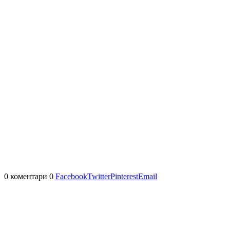
0 коментари
0
Facebook
Twitter
Pinterest
Email