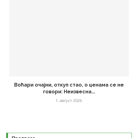
Воћари очајни, откуп стао, о ценама се не
говори: Неизвесна...
1. август 2026.