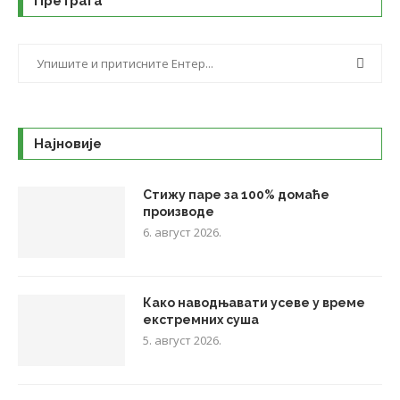
Претрага
Најновије
Стижу паре за 100% домаће
производе
6. август 2026.
Како наводњавати усеве у време
екстремних суша
5. август 2026.