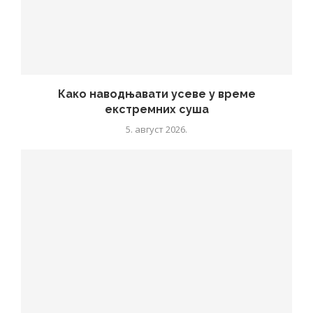
Како наводњавати усеве у време
екстремних суша
5. август 2026.