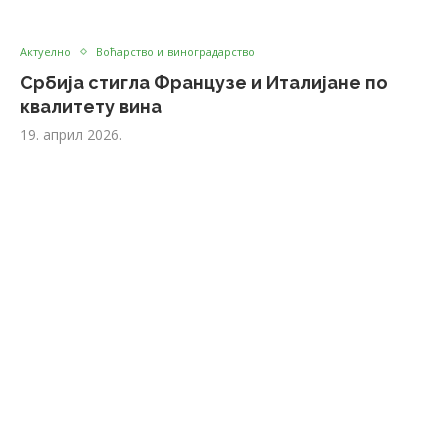
Актуелно
Воћарство и виноградарство
Србија стигла Французе и Италијане по
квалитету вина
19. април 2026.