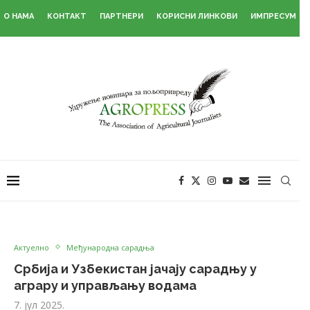
О НАМА
КОНТАКТ
ПАРТНЕРИ
КОРИСНИ ЛИНКОВИ
ИМПРЕСУМ
Актуелно
Међународна сарадња
Србија и Узбекистан јачају сарадњу у
аграру и управљању водама
7. јул 2025.