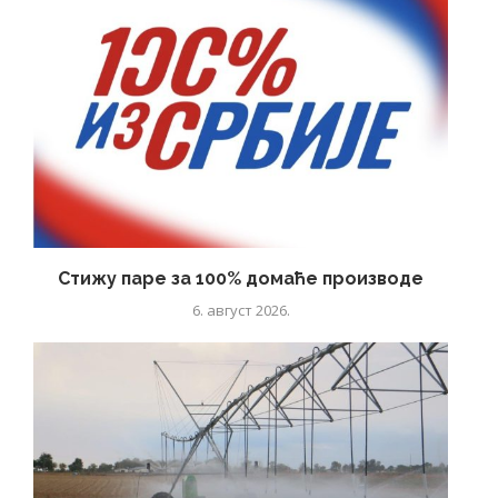
Стижу паре за 100% домаће производе
6. август 2026.