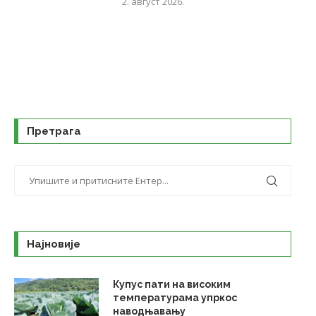
2. август 2026.
Претрага
Најновије
Купус пати на високим
температурама упркос
наводњавању