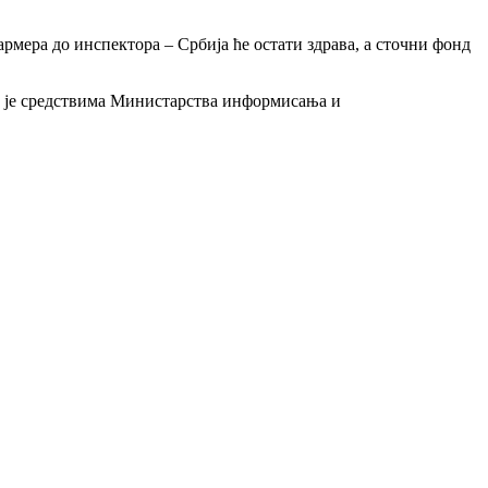
армера до инспектора – Србија ће остати здрава, а сточни фонд
 је средствима Министарства информисања и