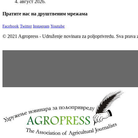
4. август 2026.
Пратите нас на друштвеним мрежама
Facebook
Twitter
Instagram
Youtube
© 2021 Agropress - Udruženje novinara za poljoprivredu. Sva prava z