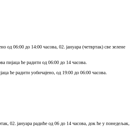
о од 06:00 до 14:00 часова, 02. јануара (четвртак) све зелене
ва пијаца ће радити од 06:00 до 14 часова.
јаца ће радити уобичајено, од 19:00 до 06:00 часова.
так, 02. јануара радиће од 06 до 14 часова, док ће у понедељак,