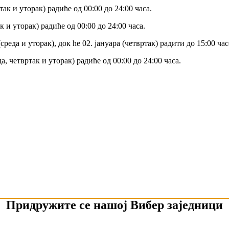
так и уторак) радиће од 00:00 до 24:00 часа.
к и уторак) радиће од 00:00 до 24:00 часа.
реда и уторак), док ће 02. јануара (четвртак) радити до 15:00 час
а, четвртак и уторак) радиће од 00:00 до 24:00 часа.
Придружите се нашој Вибер заједници