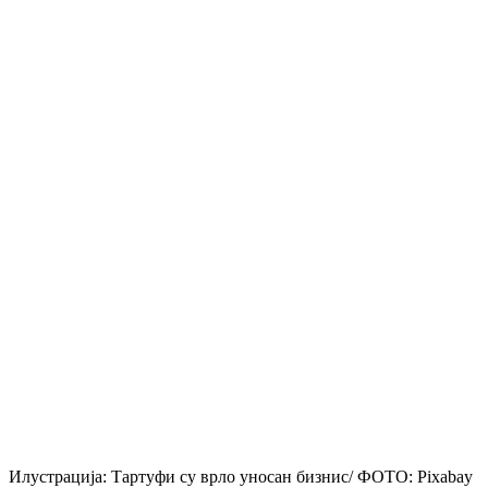
Илустрација: Тартуфи су врло уносан бизнис/ ФОТО: Pixabay