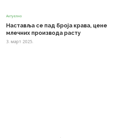
Актуелно
Наставља се пад броја крава, цене
млечних производа расту
3. март 2025.