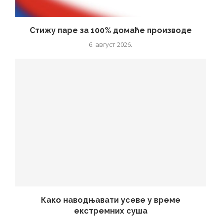
Стижу паре за 100% домаће производе
6. август 2026.
Како наводњавати усеве у време
екстремних суша