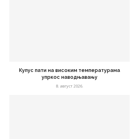
Купус пати на високим температурама
упркос наводњавању
8. август 2026.