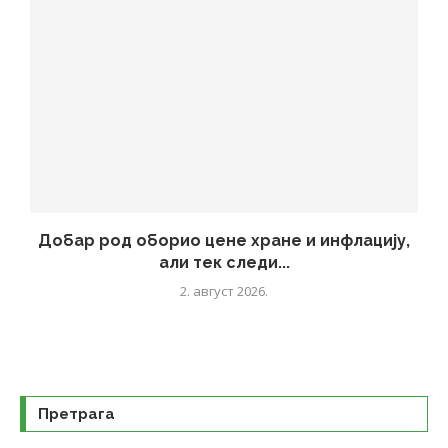
Добар род оборио цене хране и инфлацију,
али тек следи...
2. август 2026.
Претрага