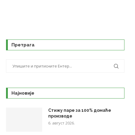
Претрага
Најновије
Стижу паре за 100% домаће
производе
6. август 2026.