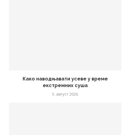
Како наводњавати усеве у време
екстремних суша
5. август 2026.