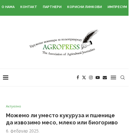
О НАМА
КОНТАКТ
ПАРТНЕРИ
КОРИСНИ ЛИНКОВИ
ИМПРЕСУМ
Актуелно
Можемо ли уместо кукуруза и пшенице
да извозимо месо, млеко или биогориво
6. фебруар 2025.