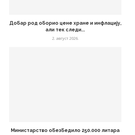
Добар род оборио цене хране и инфлацију,
али тек следи...
2. август 2026.
Министарство обезбедило 250.000 литара