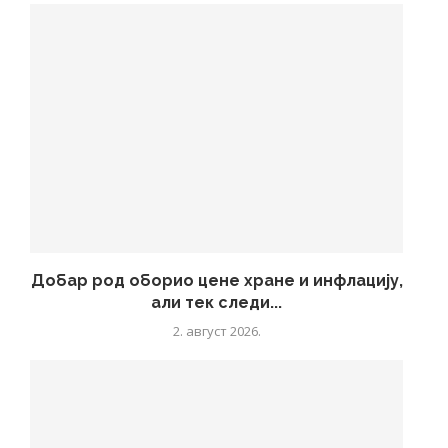
Добар род оборио цене хране и инфлацију,
али тек следи...
2. август 2026.