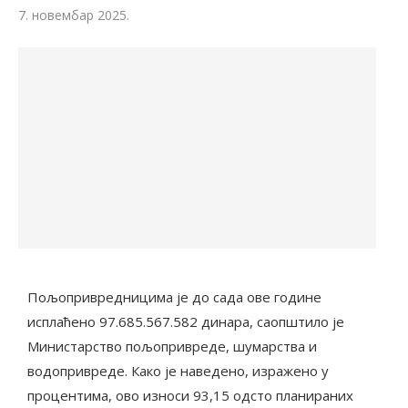
7. новембар 2025.
Пољопривредницима је до сада ове године
исплаћено 97.685.567.582 динара, саопштило је
Министарство пољопривреде, шумарства и
водопривреде. Како је наведено, изражено у
процентима, ово износи 93,15 одсто планираних