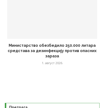
Министарство обезбедило 250.000 литара
средстава за дезинфекцију против опасних
зараза
1. август 2026.
Претрага