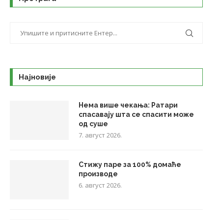
Најновије
Нема више чекања: Ратари
спасавају шта се спасити може
од суше
7. август 2026.
Стижу паре за 100% домаће
производе
6. август 2026.