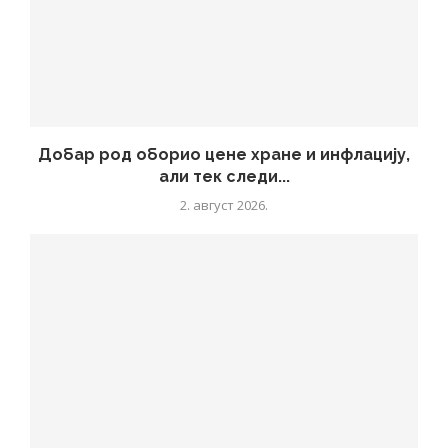
Добар род оборио цене хране и инфлацију,
али тек следи...
2. август 2026.