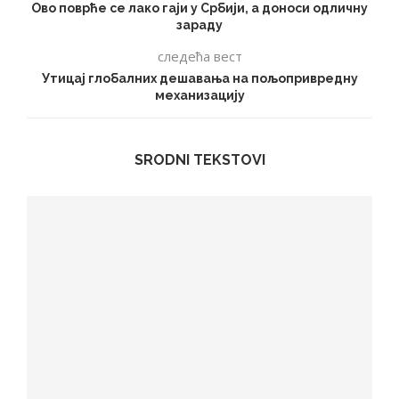
Ово поврће се лако гаји у Србији, а доноси одличну
зараду
следећа вест
Утицај глобалних дешавања на пољопривредну
механизацију
SRODNI TEKSTOVI