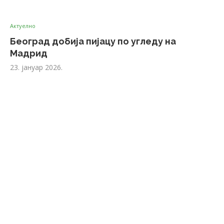
Актуелно
Београд добија пијацу по угледу на
Мадрид
23. јануар 2026.