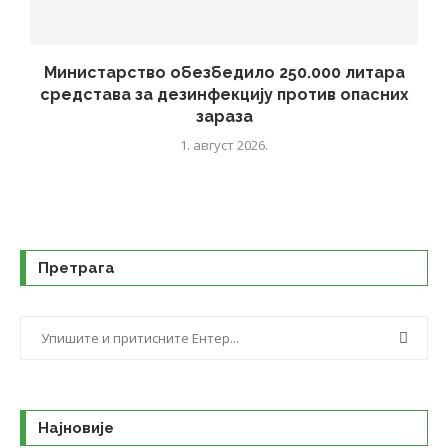
Министарство обезбедило 250.000 литара
средстава за дезинфекцију против опасних
зараза
1. август 2026.
Претрага
Најновије