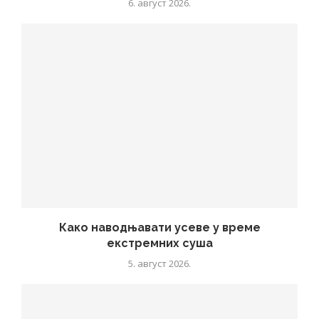
6. август 2026.
Како наводњавати усеве у време
екстремних суша
5. август 2026.