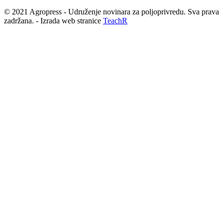
© 2021 Agropress - Udruženje novinara za poljoprivredu. Sva prava
zadržana. - Izrada web stranice
TeachR