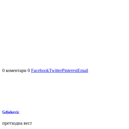
0 коментари
0
Facebook
Twitter
Pinterest
Email
Gdjakovic
претходна вест