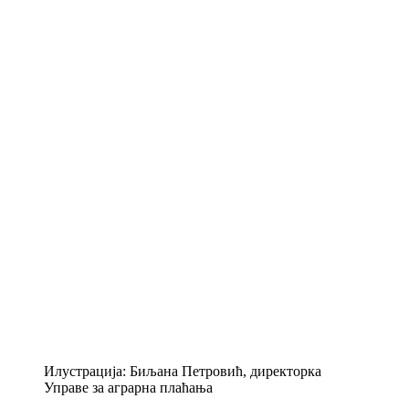
Илустрација: Биљана Петровић, директорка
Управе за аграрна плаћања