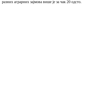
разних аграрних зајмова више је за чак 20 одсто.