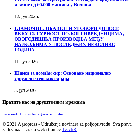
и више од 60.000 машина у Болоњи
12. јул 2026.
ГЛАМОЧИЋ: ОБАВЕЗНИ УГОВОРИ ДОНОСЕ
ВЕЋУ СИГУРНОСТ ПОЉОПРИВРЕДНИЦИМА,
ОВОГОДИШЊА ПРОИЗВОДЊА МЕЂУ
НАЈБОЉИМА У ПОСЛЕДЊИХ НЕКОЛИКО
ГОДИНА
11. јул 2026.
Шанса за домаћи сир: Основано национално
удружење сеоских сирара
3. јул 2026.
Пратите нас на друштвеним мрежама
Facebook
Twitter
Instagram
Youtube
© 2021 Agropress - Udruženje novinara za poljoprivredu. Sva prava
zadržana. - Izrada web stranice
TeachR