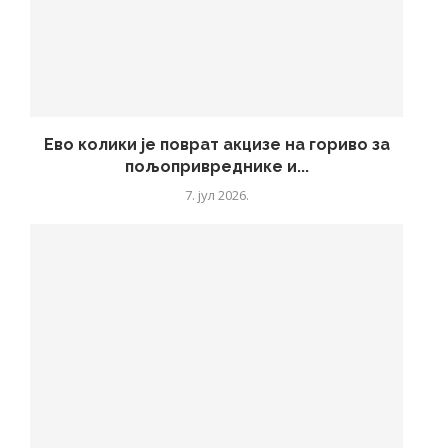
Ево колики је поврат акцизе на гориво за
пољопривреднике и...
7. јул 2026.