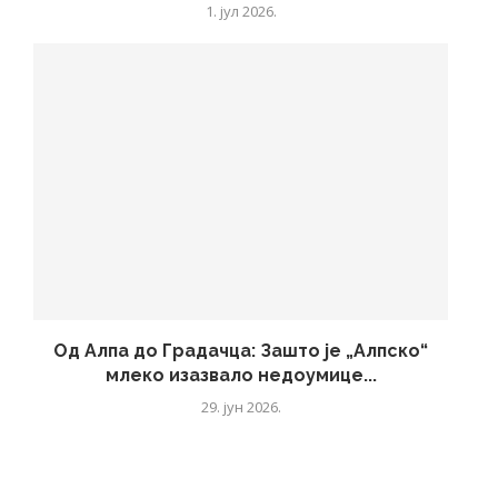
1. јул 2026.
Од Алпа до Градачца: Зашто је „Алпско“
млеко изазвало недоумице...
29. јун 2026.