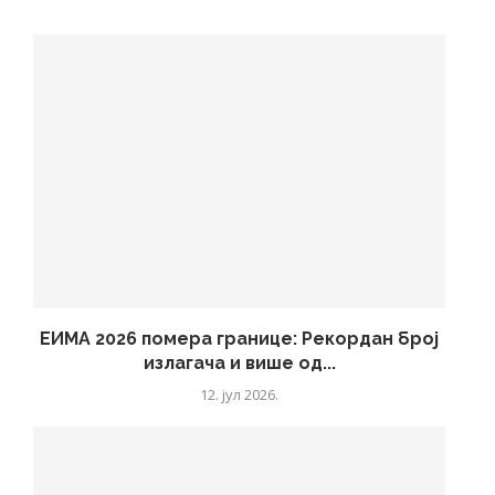
ЕИМА 2026 помера границе: Рекордан број
излагача и више од...
12. јул 2026.