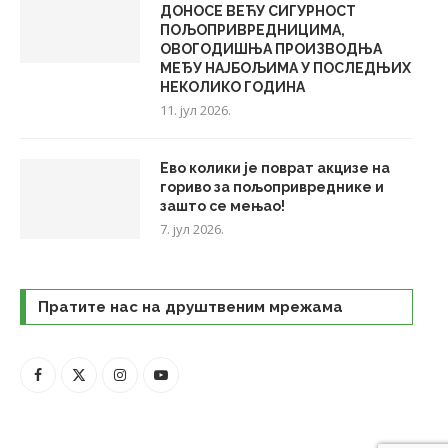
ДОНОСЕ ВЕЋУ СИГУРНОСТ
ПОЉОПРИВРЕДНИЦИМА,
ОВОГОДИШЊА ПРОИЗВОДЊА
МЕЂУ НАЈБОЉИМА У ПОСЛЕДЊИХ
НЕКОЛИКО ГОДИНА
11. јул 2026.
Ево колики је поврат акцизе на
гориво за пољопривреднике и
зашто се мењао!
7. јул 2026.
Пратите нас на друштвеним мрежама