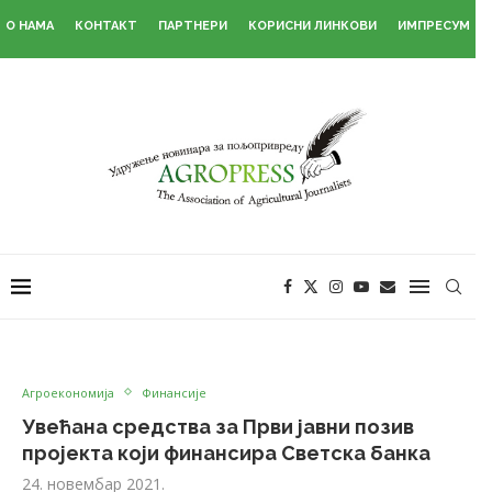
О НАМА
КОНТАКТ
ПАРТНЕРИ
КОРИСНИ ЛИНКОВИ
ИМПРЕСУМ
Агроекономија
Финансије
Увећана средства за Први јавни позив
пројекта који финансира Светска банка
24. новембар 2021.