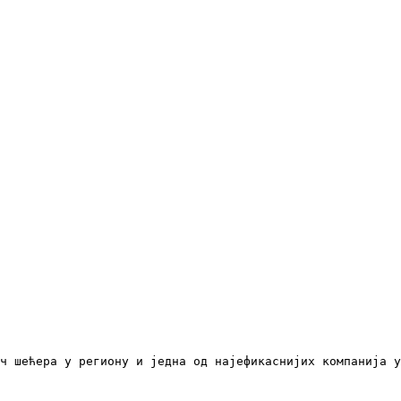
ч шећера у региону и једна од најефикаснијих компанија у