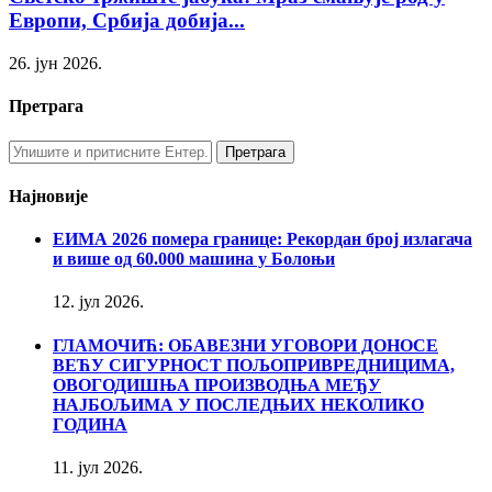
Европи, Србија добија...
26. јун 2026.
Претрага
Најновије
ЕИМА 2026 помера границе: Рекордан број излагача
и више од 60.000 машина у Болоњи
12. јул 2026.
ГЛАМОЧИЋ: ОБАВЕЗНИ УГОВОРИ ДОНОСЕ
ВЕЋУ СИГУРНОСТ ПОЉОПРИВРЕДНИЦИМА,
ОВОГОДИШЊА ПРОИЗВОДЊА МЕЂУ
НАЈБОЉИМА У ПОСЛЕДЊИХ НЕКОЛИКО
ГОДИНА
11. јул 2026.