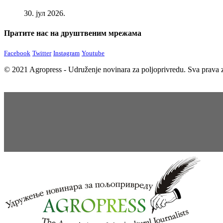
30. јул 2026.
Пратите нас на друштвеним мрежама
Facebook
Twitter
Instagram
Youtube
© 2021 Agropress - Udruženje novinara za poljoprivredu. Sva prava z