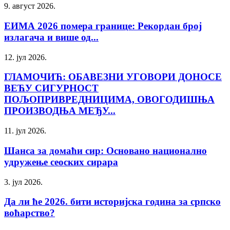
9. август 2026.
ЕИМА 2026 помера границе: Рекордан број
излагача и више од...
12. јул 2026.
ГЛАМОЧИЋ: ОБАВЕЗНИ УГОВОРИ ДОНОСЕ
ВЕЋУ СИГУРНОСТ
ПОЉОПРИВРЕДНИЦИМА, ОВОГОДИШЊА
ПРОИЗВОДЊА МЕЂУ...
11. јул 2026.
Шанса за домаћи сир: Основано национално
удружење сеоских сирара
3. јул 2026.
Да ли ће 2026. бити историјска година за српско
воћарство?