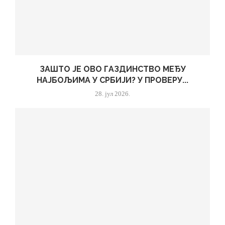
ЗАШТО ЈЕ ОВО ГАЗДИНСТВО МЕЂУ
НАЈБОЉИМА У СРБИЈИ? У ПРОВЕРУ...
28. јул 2026.