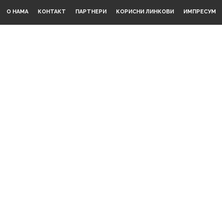
О НАМА
КОНТАКТ
ПАРТНЕРИ
КОРИСНИ ЛИНКОВИ
ИМПРЕСУМ