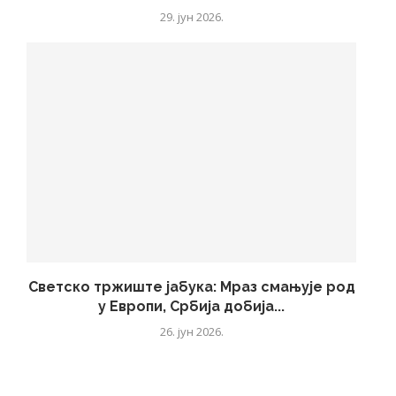
29. јун 2026.
Светско тржиште јабука: Мраз смањује род
у Европи, Србија добија...
26. јун 2026.