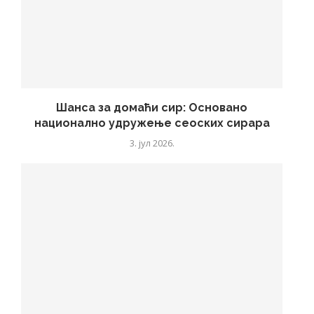
Шанса за домаћи сир: Основано
национално удружење сеоских сирара
3. јул 2026.