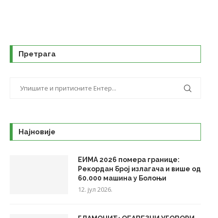
Претрага
Најновије
ЕИМА 2026 помера границе:
Рекордан број излагача и више од
60.000 машина у Болоњи
12. јул 2026.