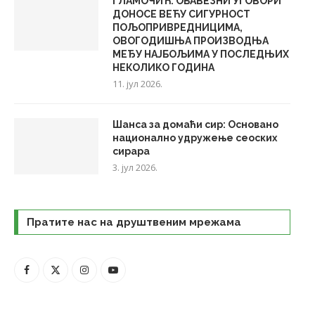
ГЛАМОЧИЋ: ОБАВЕЗНИ УГОВОРИ
ДОНОСЕ ВЕЋУ СИГУРНОСТ
ПОЉОПРИВРЕДНИЦИМА,
ОВОГОДИШЊА ПРОИЗВОДЊА
МЕЂУ НАЈБОЉИМА У ПОСЛЕДЊИХ
НЕКОЛИКО ГОДИНА
11. јул 2026.
Шанса за домаћи сир: Основано
национално удружење сеоских
сирара
3. јул 2026.
Пратите нас на друштвеним мрежама