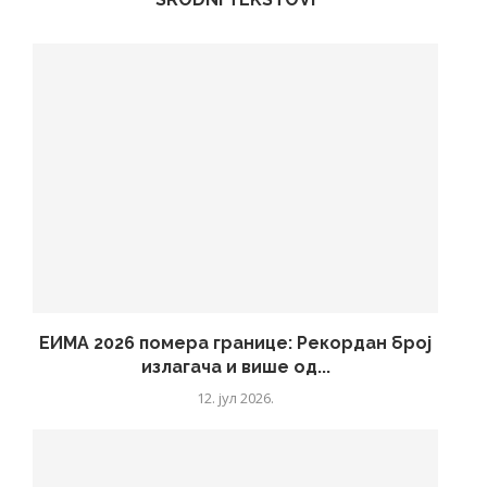
ЕИМА 2026 помера границе: Рекордан број
излагача и више од...
12. јул 2026.