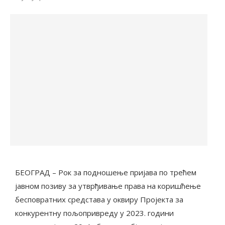
БЕОГРАД – Рок за подношење пријава по трећем
јавном позиву за утврђивање права на коришћење
бесповратних средстава у оквиру Пројекта за
конкурентну пољопривреду у 2023. години