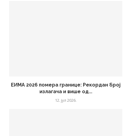
ЕИМА 2026 помера границе: Рекордан број
излагача и више од...
12. јул 2026.