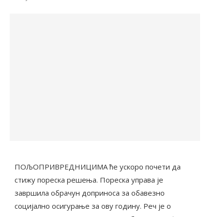
ПОЉОПРИВРЕДНИЦИМА ће ускоро почети да
стижу пореска решења. Пореска управа је
завршила обрачун доприноса за обавезно
социјално осигурање за ову годину. Реч је о