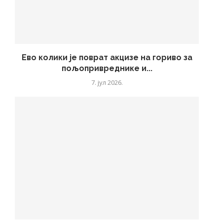
Ево колики је поврат акцизе на гориво за
пољопривреднике и...
7. јул 2026.