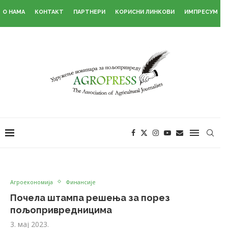
О НАМА
КОНТАКТ
ПАРТНЕРИ
КОРИСНИ ЛИНКОВИ
ИМПРЕСУМ
Агроекономија
Финансије
Почела штампа решења за порез
пољопривредницима
3. мај 2023.