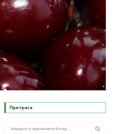
Претрага