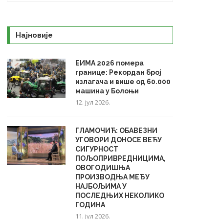
Најновије
ЕИМА 2026 помера
границе: Рекордан број
излагача и више од 60.000
машина у Болоњи
12. јул 2026.
ГЛАМОЧИЋ: ОБАВЕЗНИ
УГОВОРИ ДОНОСЕ ВЕЋУ
СИГУРНОСТ
ПОЉОПРИВРЕДНИЦИМА,
ОВОГОДИШЊА
ПРОИЗВОДЊА МЕЂУ
НАЈБОЉИМА У
ПОСЛЕДЊИХ НЕКОЛИКО
ГОДИНА
11. јул 2026.