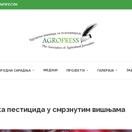
ИМПРЕСУМ
МЕДИЈИ
ЗА
РОДНА САРАДЊА
ПРОЈЕКТИ
ГАЛЕРИЈА
ка пестицида у смрзнутим вишњама