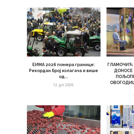
ЕИМА 2026 помера границе:
ГЛАМОЧИЋ:
Рекордан број излагача и више
ДОНОСЕ 
од...
ПОЉОП
ОВОГОДИ
12. јул 2026.