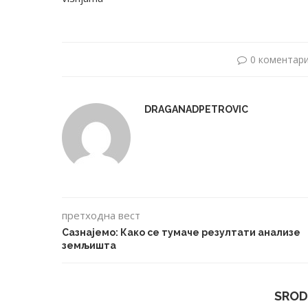
0 коментар
DRAGANADPETROVIC
претходна вест
Сазнајемо: Како се тумаче резултати анализе
земљишта
SROD