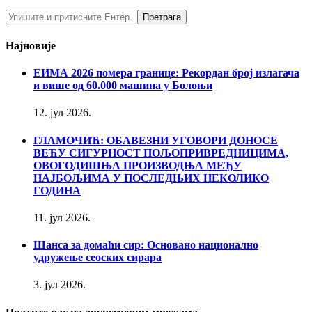
Најновије
ЕИМА 2026 помера границе: Рекордан број излагача
и више од 60.000 машина у Болоњи
12. јул 2026.
ГЛАМОЧИЋ: ОБАВЕЗНИ УГОВОРИ ДОНОСЕ
ВЕЋУ СИГУРНОСТ ПОЉОПРИВРЕДНИЦИМА,
ОВОГОДИШЊА ПРОИЗВОДЊА МЕЂУ
НАЈБОЉИМА У ПОСЛЕДЊИХ НЕКОЛИКО
ГОДИНА
11. јул 2026.
Шанса за домаћи сир: Основано национално
удружење сеоских сирара
3. јул 2026.