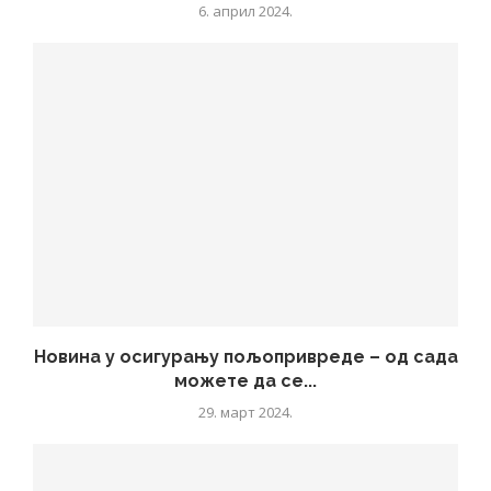
6. април 2024.
Новина у осигурању пољопривреде – од сада
можете да се...
29. март 2024.