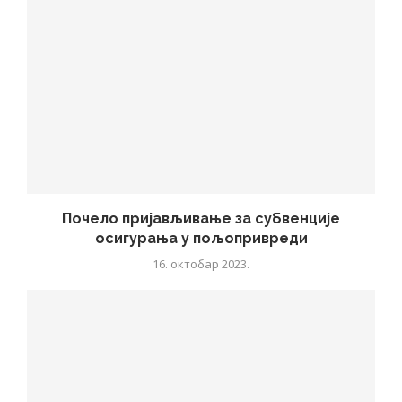
Почело пријављивање за субвенције
осигурања у пољопривреди
16. октобар 2023.