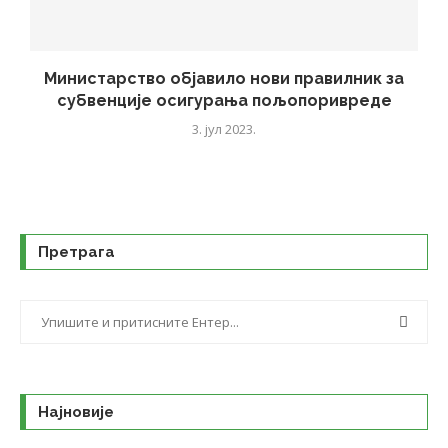
Министарство објавило нови правилник за
субвенције осигурања пољопоривреде
3. јул 2023.
Претрага
Најновије