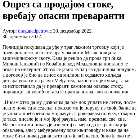
Опрез са продајом стоке,
вребају опасни преваранти
Аутор:
draganadpetrovic
30. децембар 2022.
30. децембар 2022.
Полиција покушава да уђе у траг лажном трговцу који је
преварио неколико сточара у околини Младеновца за
вишемилионску своту. Када је решио да прода три бика,
Милош Јанковић из Кораћице код Младеновца поставио је
оглас на интернет. Убрзо се јавио купац са одличном понудом,
а договор је био да износ од милион и седамсто хиљада
динара уплати на рачун.Међутим, након што је купац, за ког
се испоставило да је преварант, камионом одвезао стоку,
породици Јанковић остала је празна штала, али и новчаник.
„Нисам хтео да му дозволим да оде док уплата не легне, после
неких пола сата седења, показао ми је поруку из своје банке да
је уплата пребачена на мој рачун. Проверавам поруку, стварно
је тако, писало је и мој број рачуна, име, презиме, све, све.
Након тога ми показује извештај са мејла да је трансакција
обављена, али у међувремену зове књиговођу и каже да не
може бити новац данас зато што је већ касно, било је око пет