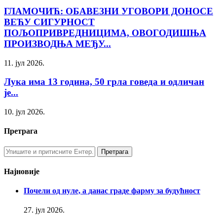
ГЛАМОЧИЋ: ОБАВЕЗНИ УГОВОРИ ДОНОСЕ
ВЕЋУ СИГУРНОСТ
ПОЉОПРИВРЕДНИЦИМА, ОВОГОДИШЊА
ПРОИЗВОДЊА МЕЂУ...
11. јул 2026.
Лука има 13 година, 50 грла говеда и одличан
је...
10. јул 2026.
Претрага
Најновије
Почели од нуле, а данас граде фарму за будућност
27. јул 2026.