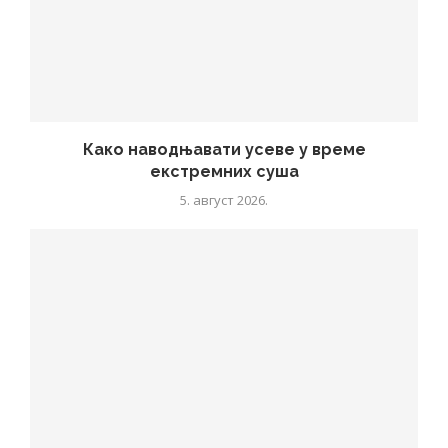
Како наводњавати усеве у време
екстремних суша
5. август 2026.