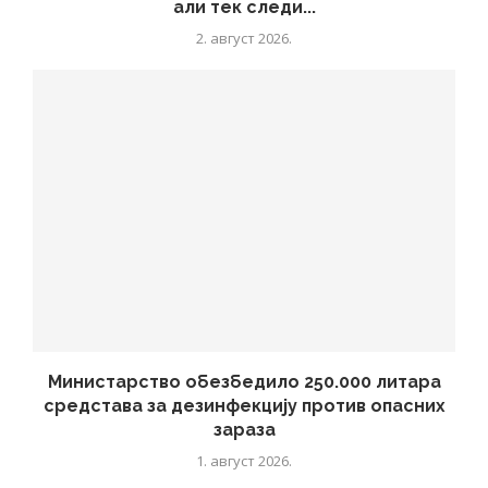
али тек следи...
2. август 2026.
Министарство обезбедило 250.000 литара
средстава за дезинфекцију против опасних
зараза
1. август 2026.