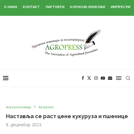
О НАМА
КОНТАКТ
ПАРТНЕРИ
КОРИСНИ ЛИНКОВИ
ИМПРЕСУМ
Агроекономија
Актуелно
Наставља се раст цене кукуруза и пшенице
8. децембар 2023.