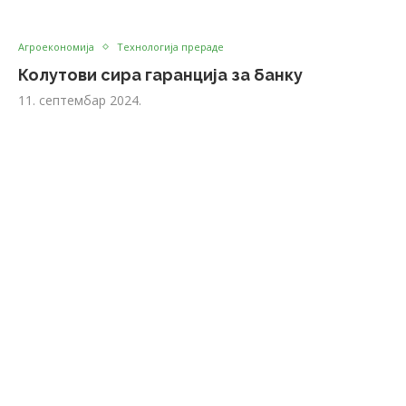
Агроекономија
Технологија прераде
Колутови сира гаранција за банку
11. септембар 2024.