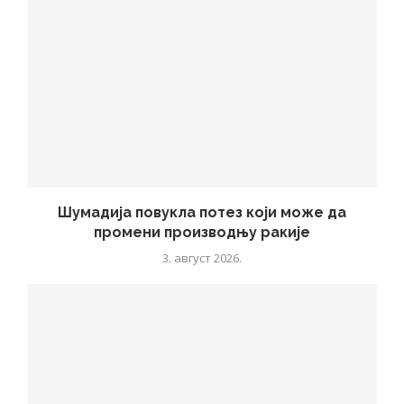
Шумадија повукла потез који може да
промени производњу ракије
3. август 2026.