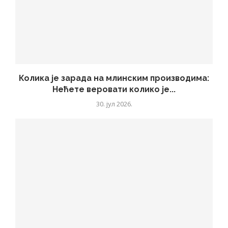
Колика је зарада на млинским производима:
Нећете веровати колико је...
30. јул 2026.